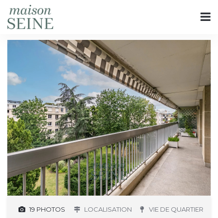
19 PHOTOS
LOCALISATION
VIE DE QUARTIER