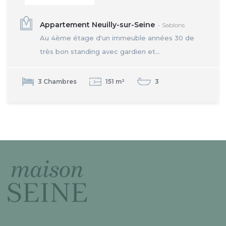
Appartement Neuilly-sur-Seine
- Sablons
Au 4ème étage d'un immeuble années 30 de
très bon standing avec gardien et...
3 Chambres
151 m²
3