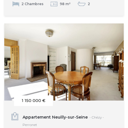
2 Chambres
98 m²
2
1 150 000 €
Appartement Neuilly-sur-Seine
- Chézy -
Perronet