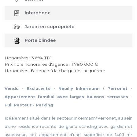
Interphone
Jardin en copropriété
Porte blindée
Honoraires : 3.65% TTC
Prix hors honoraires d'agence : 1 780 000 €
Honoraires d'agence à la charge de l'acquéreur
Vendu - Exclusivité - Neuilly Inkermann / Perronet -
Appartement familial avec larges balcons terrasses -
Full Pasteur - Parking
Idéalement situé dans le secteur Inkermann/Perronet, au sein
d'une résidence récente de grand standing avec gardien et
ascenseur, cet appartement d'une superficie de 140,1 m²