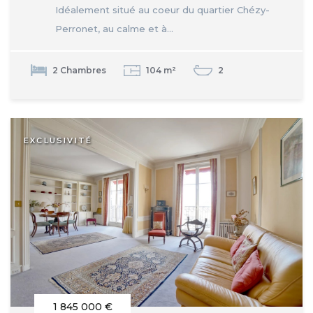
Idéalement situé au coeur du quartier Chézy-
Perronet, au calme et à...
2 Chambres
104 m²
2
EXCLUSIVITÉ
1 845 000 €