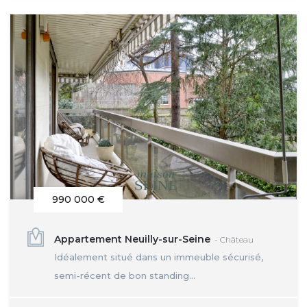
990 000 €
Appartement Neuilly-sur-Seine
- Château
Idéalement situé dans un immeuble sécurisé,
semi-récent de bon standing...