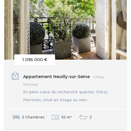
1 095 000 €
Appartement Neuilly-sur-Seine
- Chézy -
Perronet
En plein cœur du recherché quartier Chézy
Perronet, situé en étage au sein...
2 Chambres
92 m²
2