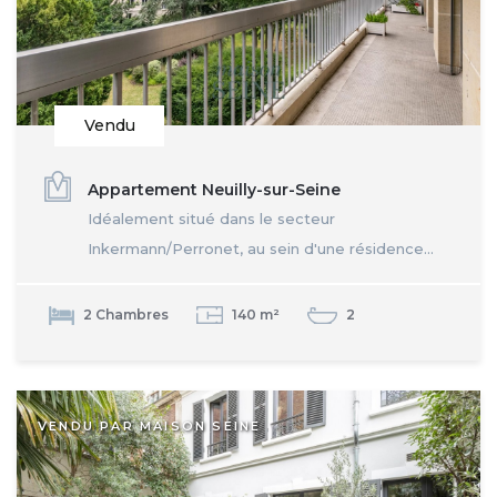
Vendu
Appartement Neuilly-sur-Seine
Idéalement situé dans le secteur
Inkermann/Perronet, au sein d'une résidence...
2 Chambres
140 m²
2
VENDU PAR MAISON SEINE