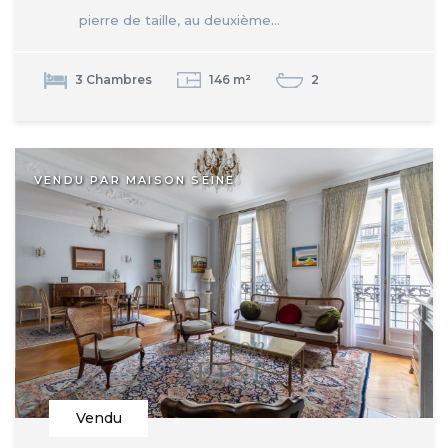
pierre de taille, au deuxième...
3 Chambres
146 m²
2
VENDU PAR MAISON SEINE
Vendu