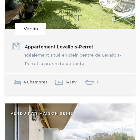
Vendu
Appartement Levallois-Perret
Idéalement situé en plein centre de Levallois-
Perret, à proximité de toutes...
4 Chambres
141 m²
3
VENDU PAR MAISON SEINE