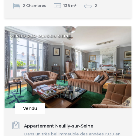
2 Chambres
138 m²
2
VENDU PAR MAISON SEINE
Vendu
Appartement Neuilly-sur-Seine
Dans un très bel immeuble des années 1930 en