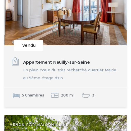
Vendu
Appartement Neuilly-sur-Seine
En plein cœur du très recherché quartier Mairie,
au 5ème étage d'un...
5 Chambres
200 m²
3
VENDU PAR MAISON SEINE