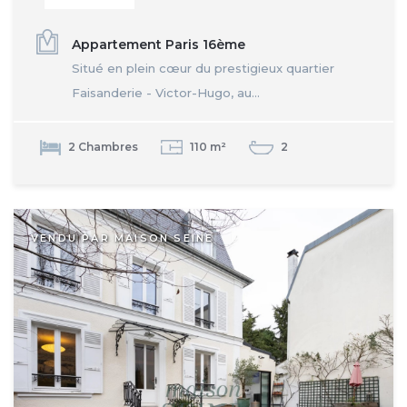
Appartement Paris 16ème
Situé en plein cœur du prestigieux quartier
Faisanderie - Victor-Hugo, au...
2 Chambres
110 m²
2
VENDU PAR MAISON SEINE