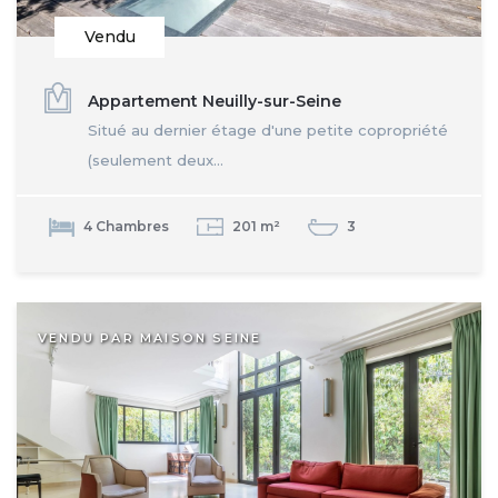
Vendu
Appartement Neuilly-sur-Seine
Situé au dernier étage d'une petite copropriété
(seulement deux...
4 Chambres
201 m²
3
VENDU PAR MAISON SEINE