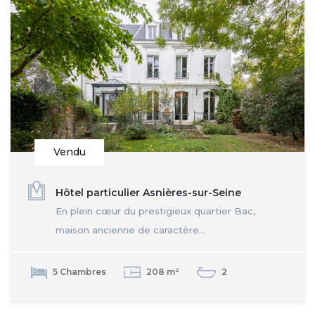
Vendu
Hôtel particulier Asnières-sur-Seine
En plein cœur du prestigieux quartier Bac,
maison ancienne de caractère...
5 Chambres
208 m²
2