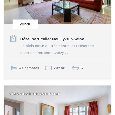
Vendu
Hôtel particulier Neuilly-sur-Seine
En plein cœur du très central et recherché
quartier "Perronet-Chézy",...
4 Chambres
207 m²
3
VENDU PAR MAISON SEINE