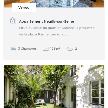
Vendu
Appartement Neuilly-sur-Seine
Situé au cœur du quartier Sablons (à proximité
de la place Parmentier et au...
3 Chambres
129 m²
2
VENDU PAR MAISON SEINE