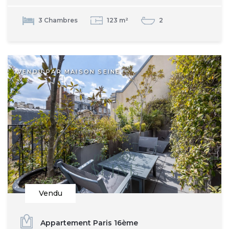
3 Chambres
123 m²
2
VENDU PAR MAISON SEINE
Vendu
Appartement Paris 16ème