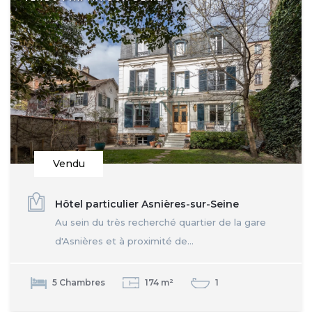
Vendu
Hôtel particulier Asnières-sur-Seine
Au sein du très recherché quartier de la gare
d'Asnières et à proximité de...
5 Chambres
174 m²
1