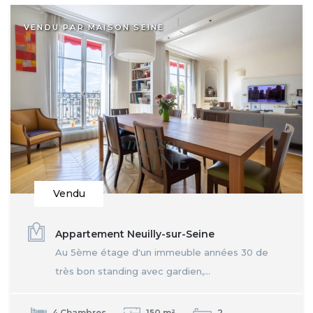
VENDU PAR MAISON SEINE
Vendu
Appartement Neuilly-sur-Seine
Au 5ème étage d'un immeuble années 30 de
très bon standing avec gardien,...
4 Chambres
150 m²
2