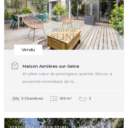
Vendu
Maison Asnières-sur-Seine
En plein cœur du prestigieux quartier Bécon, à
proximité immédiate de la...
5 Chambres
189 m²
2
VENDU PAR MAISON SEINE