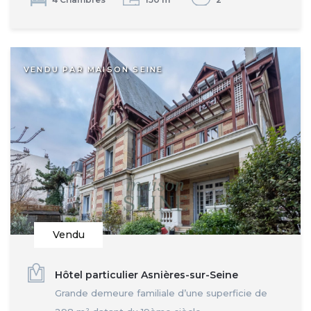
VENDU PAR MAISON SEINE
Vendu
Hôtel particulier Asnières-sur-Seine
Grande demeure familiale d’une superficie de