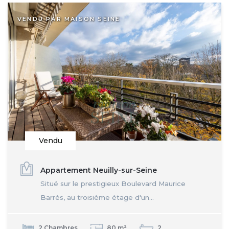
VENDU PAR MAISON SEINE
Vendu
Appartement Neuilly-sur-Seine
Situé sur le prestigieux Boulevard Maurice
Barrès, au troisième étage d'un...
2 Chambres
80 m²
2