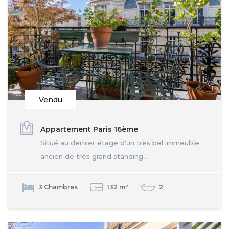
Vendu
Appartement Paris 16ème
Situé au dernier étage d'un très bel immeuble
ancien de très grand standing...
3 Chambres
132 m²
2