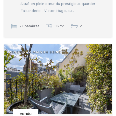
Situé en plein cœur du prestigieux quartier
Faisanderie - Victor-Hugo, au...
2 Chambres
113 m²
2
VENDU PAR MAISON SEINE
Vendu