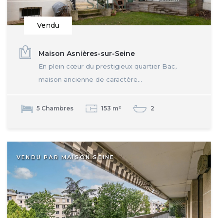
Vendu
Maison Asnières-sur-Seine
En plein cœur du prestigieux quartier Bac,
maison ancienne de caractère...
5 Chambres
153 m²
2
VENDU PAR MAISON SEINE