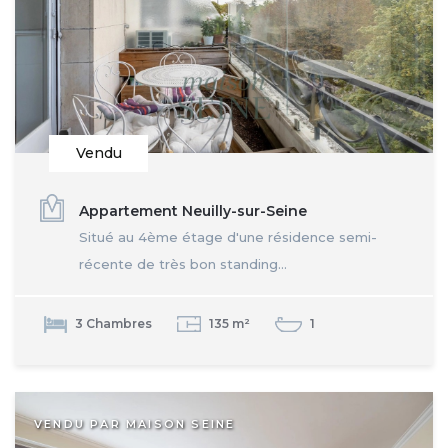
Vendu
Appartement Neuilly-sur-Seine
Situé au 4ème étage d'une résidence semi-
récente de très bon standing...
3 Chambres
135 m²
1
VENDU PAR MAISON SEINE