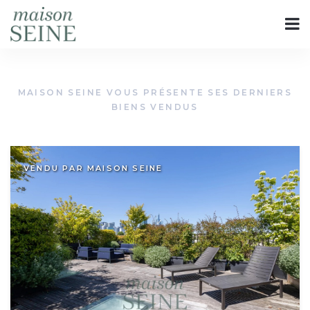
MAISON SEINE VOUS PRÉSENTE SES DERNIERS
BIENS VENDUS
VENDU PAR MAISON SEINE