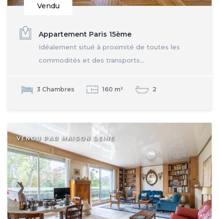
Vendu
Appartement Paris 15ème
Idéalement situé à proximité de toutes les
commodités et des transports...
3 Chambres
160 m²
2
VENDU PAR MAISON SEINE