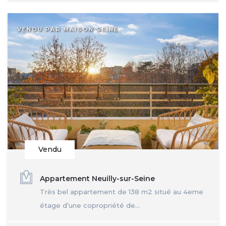
VENDU PAR MAISON SEINE
Vendu
Appartement Neuilly-sur-Seine
Très bel appartement de 138 m2 situé au 4eme
étage d’une copropriété de...