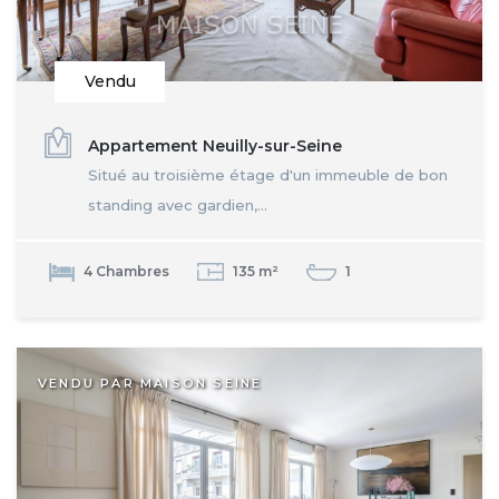
Vendu
Appartement Neuilly-sur-Seine
Situé au troisième étage d'un immeuble de bon
standing avec gardien,...
4 Chambres
135 m²
1
VENDU PAR MAISON SEINE