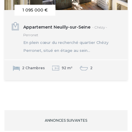
1 095 000 €
Appartement Neuilly-sur-Seine
- Chézy -
Perronet
En plein cœur du recherché quartier Chézy
Perronet, situé en étage au sein...
2 Chambres
92 m²
2
ANNONCES SUIVANTES