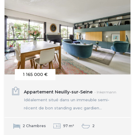
1 165 000 €
Appartement Neuilly-sur-Seine
- Inkermann
Idéalement situé dans un immeuble semi-
récent de bon standing avec gardien...
2 Chambres
97 m²
2