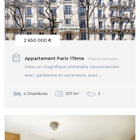
2 650 000 €
Appartement Paris 17ème
- Plaine-Monceau
Dans un magnifique immeuble haussmannien
avec gardienne et ascenseur, avec...
4 Chambres
257 m²
2