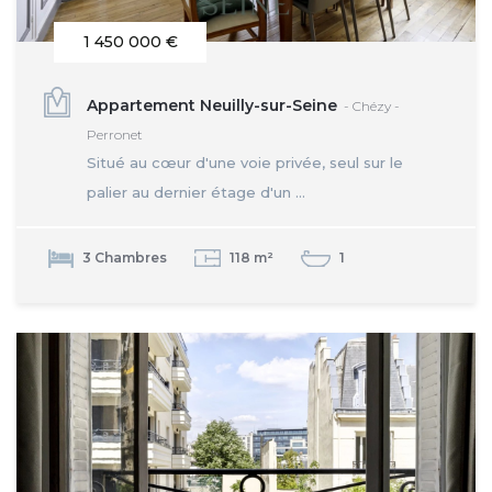
1 450 000 €
Appartement Neuilly-sur-Seine
- Chézy -
Perronet
Situé au cœur d'une voie privée, seul sur le
palier au dernier étage d'un ...
3 Chambres
118 m²
1