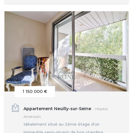
1 150 000 €
Appartement Neuilly-sur-Seine
- Hôpital
Américain
Idéalement situé au 2ème étage d'un
immeuble semi-récent de bon standing...