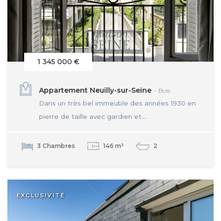
1 345 000 €
Appartement Neuilly-sur-Seine
- Bois
Dans un très bel immeuble des années 1930 en
pierre de taille avec gardien et...
3 Chambres
146 m²
2
EXCLUSIVITÉ