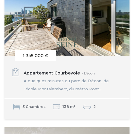
1 345 000 €
Appartement Courbevoie
- Bécon
A quelques minutes du parc de Bécon, de
l'école Montalembert, du métro Pont...
3 Chambres
138 m²
2