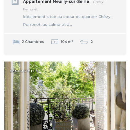
Appartement Neuilly-sur-Seine
- Chézy -
Perronet
Idéalement situé au coeur du quartier Chézy-
Perronet, au calme et à...
2 Chambres
104 m²
2
EXCLUSIVITÉ