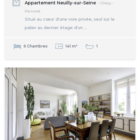
Appartement Neuilly-sur-Seine
- Chézy -
Perronet
Situé au cœur d'une voie privée, seul sur le
palier au dernier étage d'un ...
6 Chambres
141 m²
1