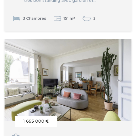
très bon standing avec gardien et...
3 Chambres
151 m²
3
1 695 000 €