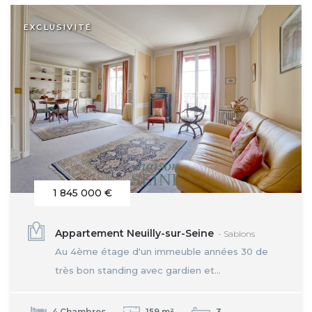
EXCLUSIVITÉ
1 845 000 €
Appartement Neuilly-sur-Seine
- Sablons
Au 4ème étage d'un immeuble années 30 de
très bon standing avec gardien et...
4 Chambres
159 m²
3