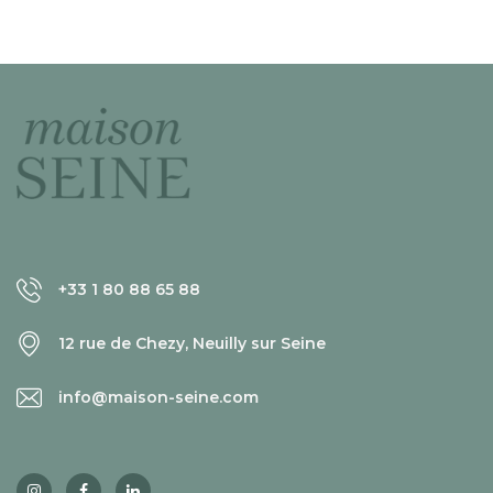
+33 1 80 88 65 88
12 rue de Chezy, Neuilly sur Seine
info@maison-seine.com