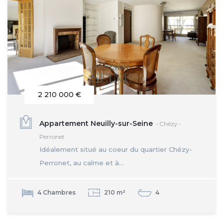
2 210 000 €
Appartement Neuilly-sur-Seine
- Chézy -
Perronet
Idéalement situé au coeur du quartier Chézy-
Perronet, au calme et à...
4 Chambres
210 m²
4