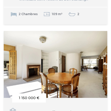
2 Chambres
109 m²
2
1 150 000 €